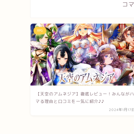
コ
RPG
【天空のアムネジア】徹底レビュー！みんなが
マる理由と口コミを一気に紹介♪♪
2024年1月17