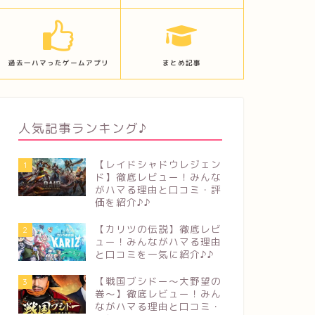
過去一ハマったゲームアプリ
まとめ記事
人気記事ランキング♪
【レイドシャドウレジェン
1
ド】徹底レビュー！みんな
がハマる理由と口コミ・評
価を紹介♪♪
【カリツの伝説】徹底レビ
2
ュー！みんながハマる理由
と口コミを一気に紹介♪♪
【戦国ブシドー〜大野望の
3
巻〜】徹底レビュー！みん
ながハマる理由と口コミ・