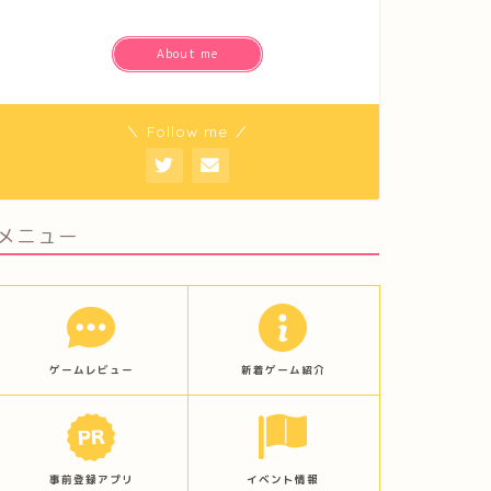
About me
＼ Follow me ／
メニュー
ゲームレビュー
新着ゲーム紹介
事前登録アプリ
イベント情報