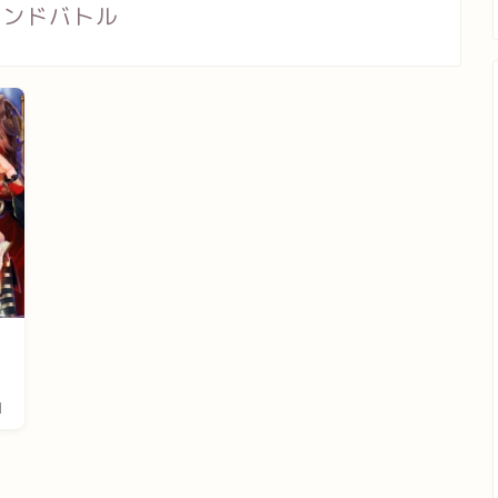
マンドバトル
ハ
日