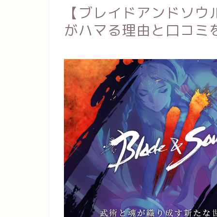
【ブレイドアンドソウ
がハマる理由と口コミ