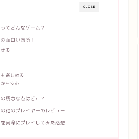
CLOSE
」ってどんなゲーム？
」の面白い箇所！
できる
クを楽しめる
るから安心
」の残念な点はどこ？
」の他のプレイヤーのレビュー
」を実際にプレイしてみた感想