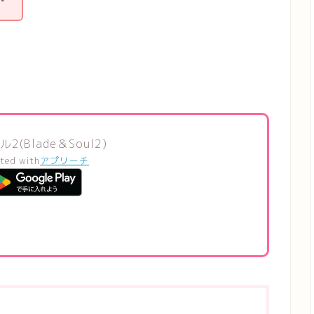
Blade＆Soul2)
ted with
アプリーチ