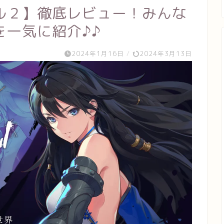
ル２】徹底レビュー！みんな
を一気に紹介♪♪
2024年1月16日
/
2024年3月13日