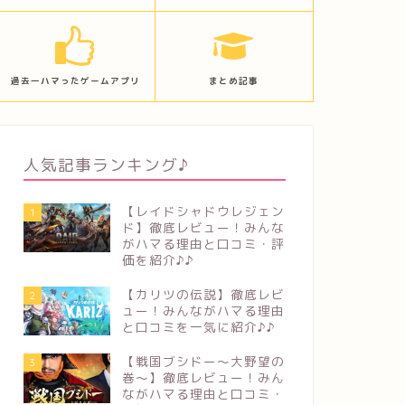
過去一ハマったゲームアプリ
まとめ記事
人気記事ランキング♪
【レイドシャドウレジェン
1
ド】徹底レビュー！みんな
がハマる理由と口コミ・評
価を紹介♪♪
【カリツの伝説】徹底レビ
2
ュー！みんながハマる理由
と口コミを一気に紹介♪♪
【戦国ブシドー〜大野望の
3
巻〜】徹底レビュー！みん
ながハマる理由と口コミ・