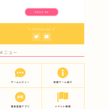
About me
＼ Follow me ／
メニュー
ゲームレビュー
新着ゲーム紹介
事前登録アプリ
イベント情報