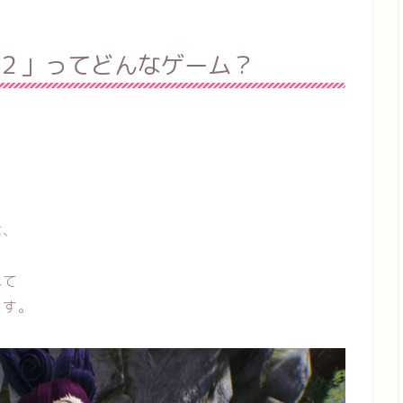
２」ってどんなゲーム？
は、
れて
ます。