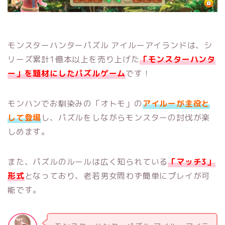
モンスターハンターパズル アイルーアイランドは、シ
リーズ累計1億本以上を売り上げた
「モンスターハンタ
ー」を題材にしたパズルゲーム
です！
モンハンでお馴染みの「オトモ」の
アイルーが主役と
して登場
し、パズルをしながらモンスターの討伐が楽
しめます。
また、パズルのルールは広く知られている
「マッチ3」
形式
となっており、老若男女問わず簡単にプレイが可
能です。