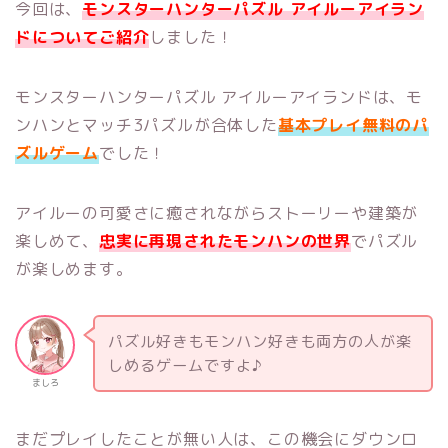
今回は、
モンスターハンターパズル アイルーアイラン
ド
についてご紹介
しました！
モンスターハンターパズル アイルーアイランドは、モ
ンハンとマッチ3パズルが合体した
基本プレイ無料のパ
ズルゲーム
でした！
アイルーの可愛さに癒されながらストーリーや建築が
楽しめて、
忠実に再現されたモンハンの世界
でパズル
が楽しめます。
パズル好きもモンハン好きも両方の人が楽
しめるゲームですよ♪
ましろ
まだプレイしたことが無い人は、この機会にダウンロ