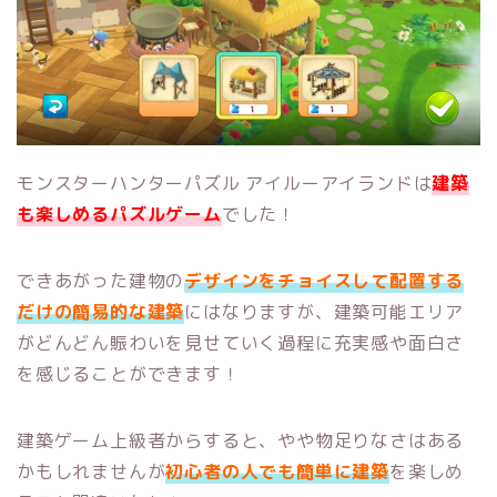
モンスターハンターパズル アイルーアイランドは
建築
も楽しめるパズルゲーム
でした！
できあがった建物の
デザインをチョイスして配置する
だけの簡易的な建築
にはなりますが、建築可能エリア
がどんどん賑わいを見せていく過程に充実感や面白さ
を感じることができます！
建築ゲーム上級者からすると、やや物足りなさはある
かもしれませんが
初心者の人でも簡単に建築
を楽しめ