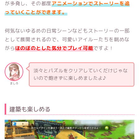
が多発し、その都度
アニメーションでストーリーを追
っていくことができます。
何気ないゆるめの日常シーンなどもストーリーの一部
として展開されるので、可愛いアイルーたちを眺めな
がら
ほのぼのとした気分でプレイ可能
ですよ！
淡々とパズルをクリアしていくだけじゃな
いので飽きずに楽しめましたよ♪
ましろ
建築も楽しめる