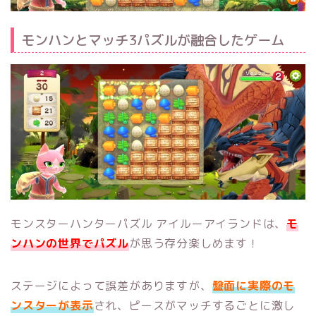
モンハンとマッチ3パズルが融合したゲーム
モンスターハンターパズル アイルーアイランドは、
モ
ンハンの世界でパズル
が思う存分楽しめます！
ステージによって誤差がありますが、
盤面に実際のモ
ンスターが表示
され、ピースがマッチするごとに激し