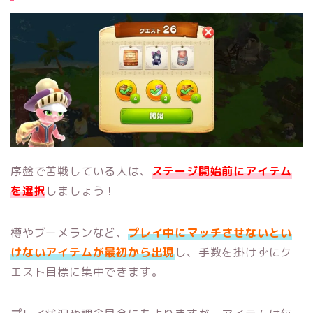
序盤で苦戦している人は、
ステージ開始前にアイテム
を選択
しましょう！
樽やブーメランなど、
プレイ中にマッチさせないとい
けないアイテムが最初から出現
し、手数を掛けずにク
エスト目標に集中できます。