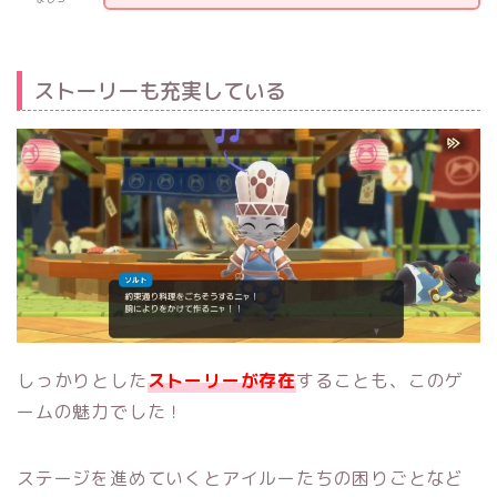
ストーリーも充実している
しっかりとした
ストーリーが存在
することも、このゲ
ームの魅力でした！
ステージを進めていくとアイルーたちの困りごとなど