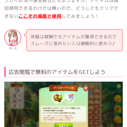
プレイ状況や課金具合にもよりますが、アイテムは毎
回使用できるわけでは無いので、どうしてもクリアで
きない
ここぞの場面で使用
してみましょう！
序盤は報酬でもアイテムが獲得できるので
スムーズに進めたい人は積極的に使おう♪
ましろ
広告閲覧で無料のアイテムをGETしよう