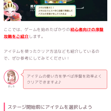
ここでは、ゲームを始めたばかりの
初心者向けの序盤
攻略をご紹介
します。
アイテムを使ったクリア方法なども紹介しているの
で、ぜひ参考にしてみてください！
アイテムの使い方を学べば序盤を効率よく
クリアできますよ♪
ましろ
ステージ開始前にアイテムを選択しよう