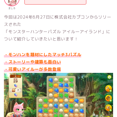
ましろ
今回は2024年6月27日に株式会社カプコンからリリー
スされた
「モンスターハンターパズル アイルーアイランド」に
ついて紹介していきたいと思います！
・モンハンを題材にしたマッチ3パズル
・ストーリーや建築も面白い
・可愛いアイルーが多数登場