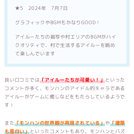
★5 2024年 7月7日
グラフィックやBGMもかなりGOOD！
アイルーたちの描写や村エリアのBGMがハイ
クオリティで、村で生活するアイルーを眺め
て楽しんでいます
良い口コミでは
「アイルーたちが可愛い！」
といった
コメントが多く、モンハンのアイドル的キャラである
アイルーがゲームに癒しなどをもたらしているようで
す！
また
「モンハンの世界観が再現されている」
や
「建築
も面白い」
といったコメントもあり、モンハンとパズ