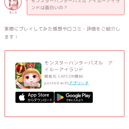
モンスターハンターパズル アイルーアイラ
ンドは面白いの？
ましろ
実際にプレイしてみた感想や口コミ・評価をご紹介し
ます！
モンスターハンターパズル ア
イルーアイランド
開発元:
CAPCOM
無料
posted with
アプリーチ