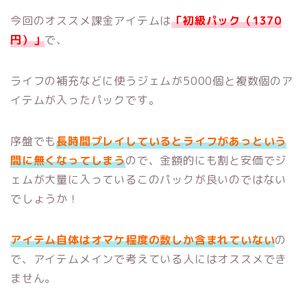
今回のオススメ課金アイテムは
「初級パック（1370
円）」
で、
ライフの補充などに使うジェムが5000個と複数個のア
イテムが入ったパックです。
序盤でも
長時間プレイしているとライフがあっという
間に無くなってしまう
ので、金額的にも割と安価でジ
ェムが大量に入っているこのパックが良いのではない
でしょうか！
アイテム自体はオマケ程度の数しか含まれていない
の
で、アイテムメインで考えている人にはオススメでき
ません。