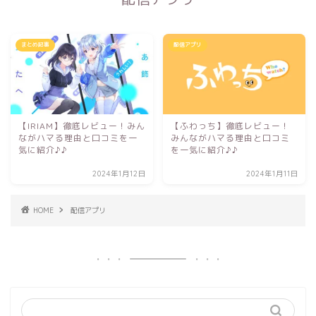
まとめ記事
配信アプリ
【IRIAM】徹底レビュー！みん
【ふわっち】徹底レビュー！
ながハマる理由と口コミを一
みんながハマる理由と口コミ
気に紹介♪♪
を一気に紹介♪♪
2024年1月12日
2024年1月11日
HOME
配信アプリ