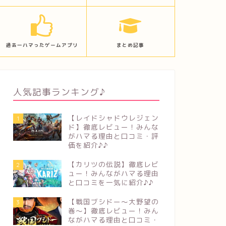
過去一ハマったゲームアプリ
まとめ記事
人気記事ランキング♪
【レイドシャドウレジェン
1
ド】徹底レビュー！みんな
がハマる理由と口コミ・評
価を紹介♪♪
【カリツの伝説】徹底レビ
2
ュー！みんながハマる理由
と口コミを一気に紹介♪♪
【戦国ブシドー〜大野望の
3
巻〜】徹底レビュー！みん
ながハマる理由と口コミ・