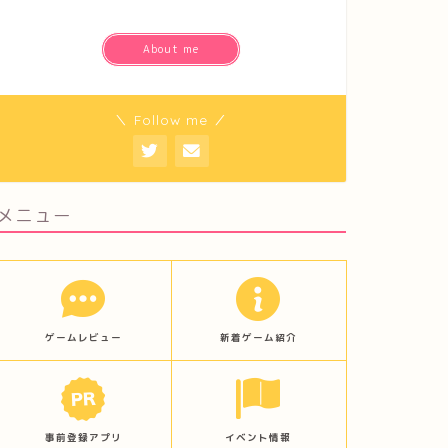
About me
＼ Follow me ／
メニュー
ゲームレビュー
新着ゲーム紹介
事前登録アプリ
イベント情報