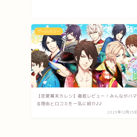
ゲームレビュー
【恋愛幕末カレシ】徹底レビュー！みんながハ
る理由と口コミを一気に紹介♪♪
2023年12月25