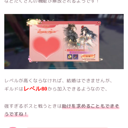
などたくさんの機能が解放されるようです！
レベルが高くならなければ、結婚はできませんが、
レベル80
ギルドは
から加入できるようなので、
強すぎるボスと戦うときは
助けを求めることもできそ
うですね！