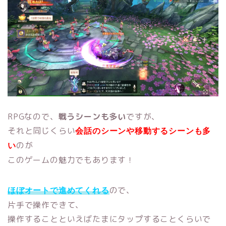
RPGなので、
戦うシーンも多い
ですが、
それと同じくらい
会話のシーンや移動するシーンも多
のが
い
このゲームの魅力でもあります！
ので、
ほぼオートで進めてくれる
片手で操作できて、
操作することといえばたまにタップすることくらいで