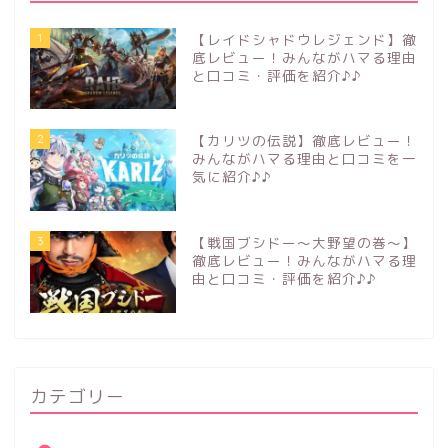
1
【レイドシャドウレジェンド】徹
底レビュー！みんながハマる理由
と口コミ・評価を紹介♪♪
2
【カリツの伝説】徹底レビュー！
みんながハマる理由と口コミを一
気に紹介♪♪
3
【戦国ブシドー〜大野望の巻〜】
徹底レビュー！みんながハマる理
由と口コミ・評価を紹介♪♪
カテゴリー