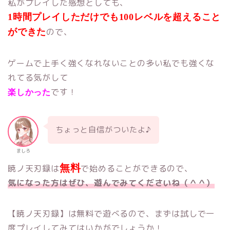
私がプレイした感想としても、
1時間プレイしただけでも100レベルを超えること
ので、
ができた
ゲームで上手く強くなれないことの多い私でも強くな
れてる気がして
です！
楽しかった
ちょっと自信がついたよ♪
ましろ
無料
暁ノ天刃録は
で始めることができるので、
気になった方はぜひ、遊んでみてくださいね（＾＾）
【暁ノ天刃録】は無料で遊べるので、まずは試しで一
度プレイしてみてはいかがでしょうか！