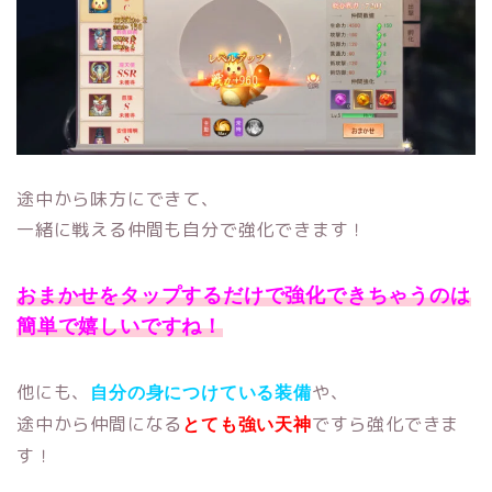
途中から味方にできて、
一緒に戦える仲間も自分で強化できます！
おまかせをタップするだけで強化できちゃうのは
簡単で嬉しいですね！
他にも、
や、
自分の身につけている装備
途中から仲間になる
ですら強化できま
とても強い天神
す！