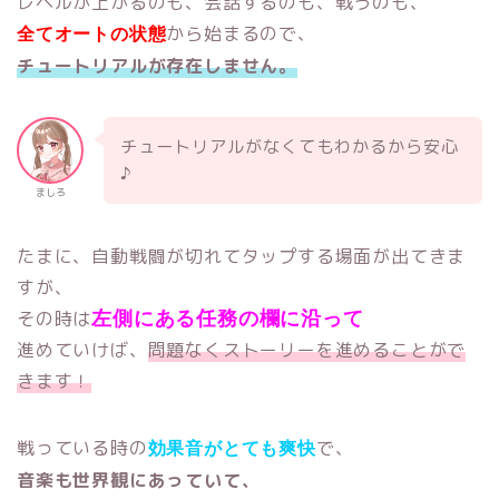
レベルが上がるのも、会話するのも、戦うのも、
から始まるので、
全てオートの状態
チュートリアルが存在しません。
チュートリアルがなくてもわかるから安心
♪
ましろ
たまに、自動戦闘が切れてタップする場面が出てきま
すが、
その時は
左側にある任務の欄に沿って
進めていけば、
問題なくストーリーを進めることがで
きます！
戦っている時の
で、
効果音がとても爽快
音楽も世界観にあっていて、