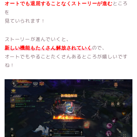
ところ
オートでも退屈することなくストーリーが進む
を
見ていられます！
ストーリーが進んでいくと、
ので、
新しい機能もたくさん解放されていく
オートでもやることたくさんあるところが嬉しいです
ね！