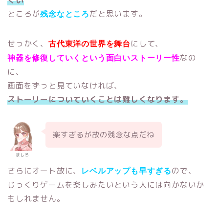
ところが
だと思います。
残念なところ
せっかく、
にして、
古代東洋の世界を舞台
なの
神器を修復していくという面白いストーリー性
に、
画面をずっと見ていなければ、
ストーリーについていくことは難しくなります。
楽すぎるが故の残念な点だね
ましろ
さらにオート故に、
ので、
レベルアップも早すぎる
じっくりゲームを楽しみたいという人には向かないか
もしれません。