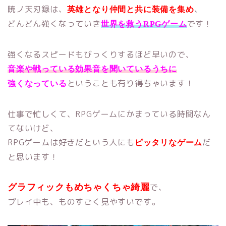
暁ノ天刃録は、
、
英雄となり仲間と共に装備を集め
どんどん強くなっていき
です！
世界を救うRPGゲーム
強くなるスピードもびっくりするほど早いので、
音楽や戦っている効果音を聞いているうちに
ということも有り得ちゃいます！
強くなっている
仕事で忙しくて、RPGゲームにかまっている時間なん
てないけど、
RPGゲームは好きだという人にも
だ
ピッタリなゲーム
と思います！
で、
グラフィックもめちゃくちゃ綺麗
プレイ中も、ものすごく見やすいです。