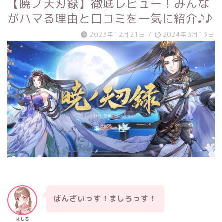
【暁ノ天刃録】徹底レビュー！みんな
がハマる理由と口コミを一気に紹介♪♪
2023年12月21日
/
2024年3月13日
ばんざいっす！ましろっす！
ましろ