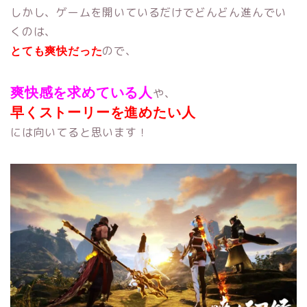
しかし、ゲームを開いているだけでどんどん進んでい
くのは、
ので、
とても爽快だった
爽快感を求めている人
や、
早くストーリーを進めたい人
には向いてると思います！