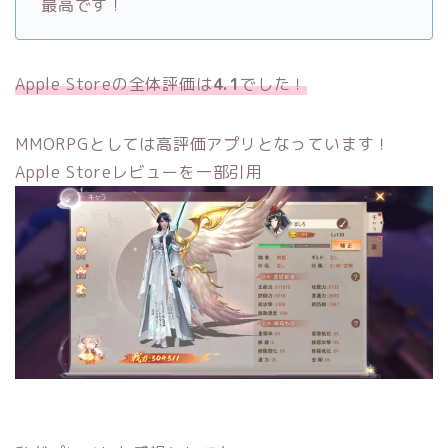
最高です！
Apple Storeの全体評価は
4.1
でした！
MMORPGとしては高評価アプリとなっています！
Apple Storeレビューを一部引用