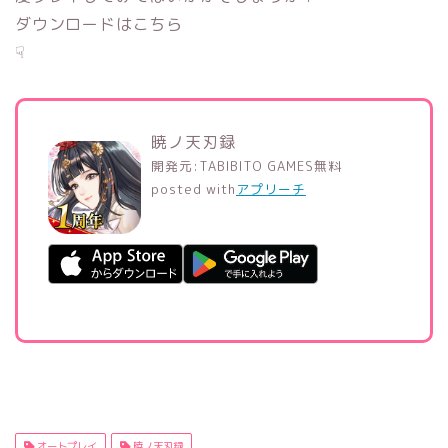
ダウンロードはこちら
☟
暁ノ天刃録
開発元:
TABIBITO GAMES
無料
posted with
アプリーチ
オートプレイ
暁ノ天刃録