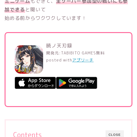
ミニゲーム
もできて、
全サーバー参加型の戦いにも参
加できる
と聞いて
始める前からワクワクしています！
暁ノ天刃録
開発元:
TABIBITO GAMES
無料
posted with
アプリーチ
Contents
CLOSE