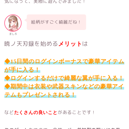
気になって、実際に遊んでみました！
絵柄がすごく綺麗だね！
ましろ
暁ノ天刃録を始める
は
メリット
◆15日間のログインボーナスで豪華アイテム
が手に入る！
◆ログインするだけで綺麗な翼が手に入る！
◆期間中は衣装や武器スキンなどの豪華アイ
テムもプレゼントされる！
など
があることです！
たくさんの良いこと