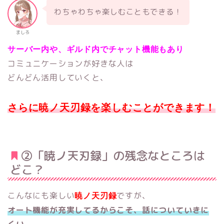
わちゃわちゃ楽しむこともできる！
ましろ
サーバー内や、ギルド内でチャット機能もあり
コミュニケーションが好きな人は
どんどん活用していくと、
さらに暁ノ天刃録を楽しむことができます！
②「暁ノ天刃録」の残念なところは
どこ？
こんなにも楽しい
ですが、
暁ノ天刃録
オート機能が充実してるからこそ、話についていきに
くい